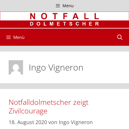
Zum
Menu
Inhalt
springen
Menü
Ingo Vigneron
Notfalldolmetscher zeigt
Zivilcourage
18. August 2020
von
Ingo Vigneron