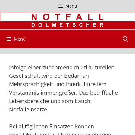
Zum
Menu
Inhalt
springen
Menü
Infolge einer zunehmend multikulturellen
Gesellschaft wird der Bedarf an
Mehrsprachigkeit und interkulturellem
Verständnis immer größer. Das betrifft alle
Lebensbereiche und somit auch
Notfalleinsätze.
Bei alltäglichen Einsätzen können
Einsatzkräfte oft auf Familienangehörige