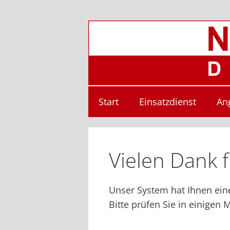
Zum
Inhalt
springen
Start
Einsatzdienst
An
Vielen Dank 
Unser System hat Ihnen eine
Bitte prüfen Sie in einigen 