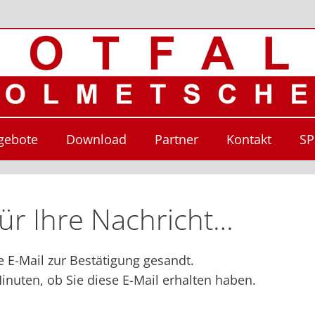
gebote
Download
Partner
Kontakt
S
für Ihre Nachricht…
 E-Mail zur Bestätigung gesandt.
Minuten, ob Sie diese E-Mail erhalten haben.