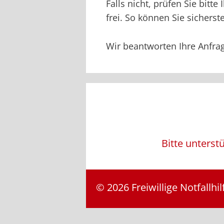
Falls nicht, prüfen Sie bit
frei. So können Sie sichers
Wir beantworten Ihre Anfrag
Bitte unterst
© 2026 Freiwillige Notfallhilf