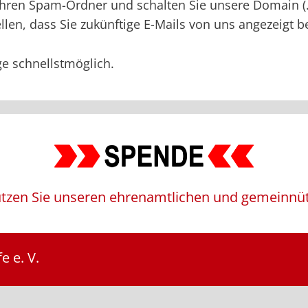
te Ihren Spam-Ordner und schalten Sie unsere Domain 
tellen, dass Sie zukünftige E-Mails von uns angezeigt
e schnellstmöglich.
ützen Sie unseren ehrenamtlichen und gemeinnüt
e e. V.