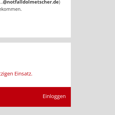
(…
@notfalldolmetscher.de
)
 bekommen.
zigen Einsatz.
Einloggen